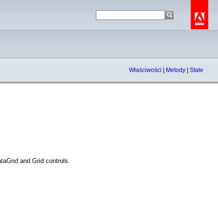
Właściwości
|
Metody
|
Stałe
taGrid and Grid controls.