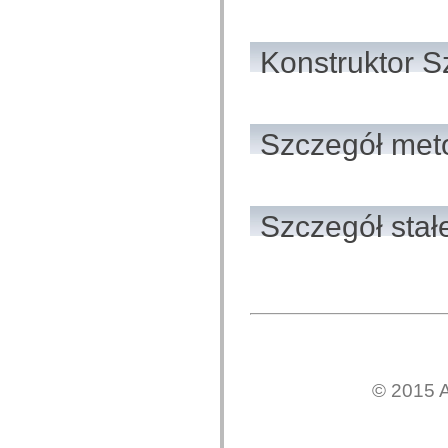
com.adobe.gravity.tracker
com.adobe.gravity.ui
com.adobe.gravity.utility
com.adobe.gravity.utility.async
Konstruktor S
com.adobe.gravity.utility.error
com.adobe.gravity.utility.events
com.adobe.gravity.utility.factory
com.adobe.gravity.utility.flex.async
com.adobe.gravity.utility.logging
Szczegół met
com.adobe.gravity.utility.message
com.adobe.gravity.utility.sequence
com.adobe.gravity.utility.url
com.adobe.guides.control
com.adobe.guides.domain
Szczegół stał
com.adobe.guides.i18n
com.adobe.guides.spark.components.skins
com.adobe.guides.spark.components.skins.mx
com.adobe.guides.spark.headers.components
com.adobe.guides.spark.headers.skins
com.adobe.guides.spark.layouts.components
com.adobe.guides.spark.layouts.skins
com.adobe.guides.spark.navigators.components
com.adobe.guides.spark.navigators.renderers
com.adobe.guides.spark.navigators.skins
com.adobe.guides.spark.util
com.adobe.guides.spark.wrappers.components
© 2015 A
com.adobe.guides.spark.wrappers.skins
com.adobe.guides.submit
com.adobe.icc.dc.domain
com.adobe.icc.dc.domain.factory