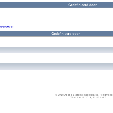
Gedefinieerd door
weergeven
Gedefinieerd door
© 2015 Adobe Systems Incorporated. All rights re
Wed Jun 13 2018, 11:42 AM Z