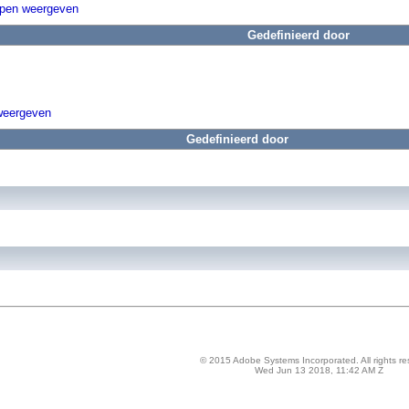
ppen weergeven
Gedefinieerd door
weergeven
Gedefinieerd door
© 2015 Adobe Systems Incorporated. All rights re
Wed Jun 13 2018, 11:42 AM Z