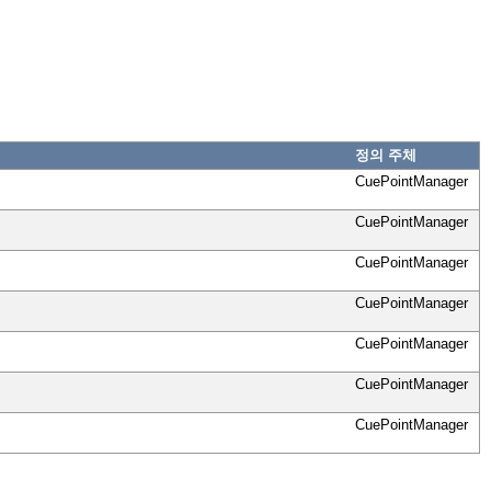
정의 주체
CuePointManager
CuePointManager
CuePointManager
CuePointManager
CuePointManager
CuePointManager
CuePointManager