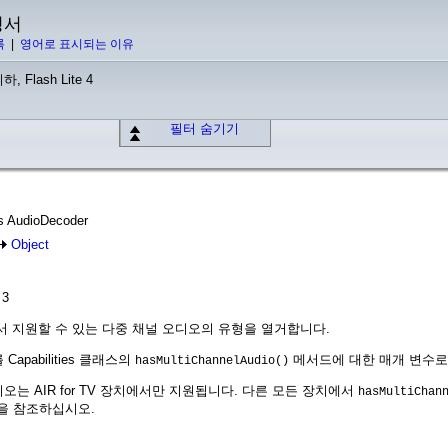
명서
록
|
영어로 표시되는 이유
하, Flash Lite 4
필터 숨기기
ass AudioDecoder
Object
 3
템에서 지원할 수 있는 다중 채널 오디오의 유형을 열거합니다.
pabilities 클래스의
메서드에 대한 매개 변수로
hasMultiChannelAudio()
오는 AIR for TV 장치에서만 지원됩니다. 다른 모든 장치에서
hasMultiChan
을 참조하십시오.