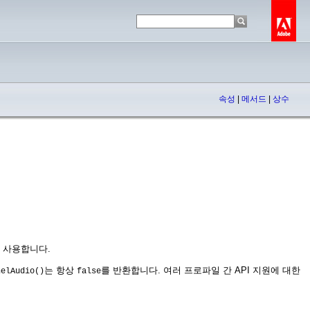
속성
|
메서드
|
상수
 사용합니다.
는 항상
를 반환합니다. 여러 프로파일 간 API 지원에 대한
nelAudio()
false