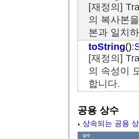
MXML 전용 태그
[재정의] Tra
모션 XML 요소
Timed Text 태그
의 복사본을
사용되지 않는 요소의 목록
액세스 가능성 구현 상수
본과 일치하
ActionScript 예제 사용 방법
법적 고지 사항
toString
():
S
[재정의] Tra
의 속성이 
합니다.
공용 상수
상속되는 공용 상
상수