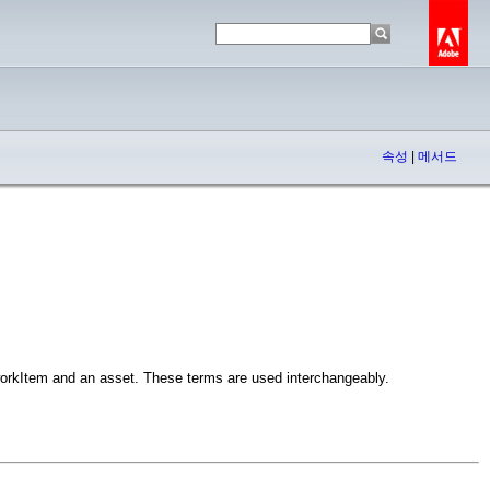
속성
|
메서드
orkItem and an asset. These terms are used interchangeably.