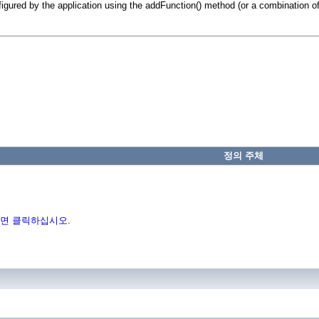
figured by the application using the addFunction() method (or a combination of
정의 주체
면 클릭하십시오.