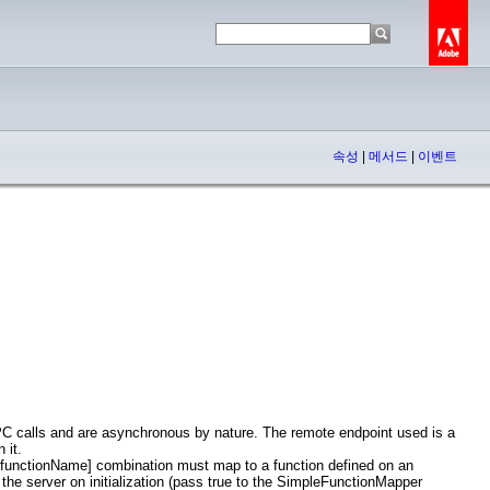
속성
|
메서드
|
이벤트
C calls and are asynchronous by nature. The remote endpoint used is a
 it.
nd [functionName] combination must map to a function defined on an
the server on initialization (pass true to the SimpleFunctionMapper