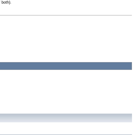
 both).