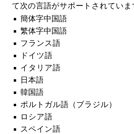
て次の言語がサポートされていま
簡体字中国語
繁体字中国語
フランス語
ドイツ語
イタリア語
日本語
韓国語
ポルトガル語（ブラジル）
ロシア語
スペイン語