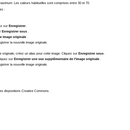
 maximum. Les valeurs habituelles sont comprises entre 30 et 70.
es :
uez sur
Enregistrer
.
ur
Enregistrer sous
.
le image originale
.
gistrer la nouvelle image originale.
 originale, créez un alias pour cette image. Cliquez sur
Enregistrer sous
.
cliquez sur
Enregistrer une vue supplémentaire de l’image originale
.
gistrer la nouvelle image originale.
les dispositions Creative Commons.