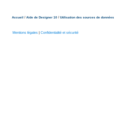
/
/
Accueil
Aide de Designer 10
Utilisation des sources de données
Mentions légales
|
Confidentialité et sécurité