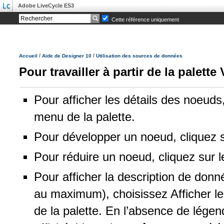
Adobe LiveCycle ES3
Cette référence uniquement
/
/
Accueil
Aide de Designer 10
Utilisation des sources de données
Pour travailler à partir de la palet
Pour afficher les détails des noeuds,
menu de la palette.
Pour développer un noeud, cliquez su
Pour réduire un noeud, cliquez sur l
Pour afficher la description de don
au maximum), choisissez Afficher l
de la palette. En l’absence de lége