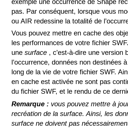
exemple une occurrence de Shape recta
pas. Par conséquent, lorsque vous modi
ou AIR redessine la totalité de l’occu
Vous pouvez mettre en cache des objet
les performances de votre fichier SWF. 
une
surface
, c’est-à-dire une version
l’occurrence, données non destinées à
long de la vie de votre fichier SWF. Ai
en cache est activée ne sont pas conti
du fichier SWF, et le rendu de ce derni
Remarque :
vous pouvez mettre à jou
recréation de la surface. Ainsi, les do
surface ne doivent pas nécessairement