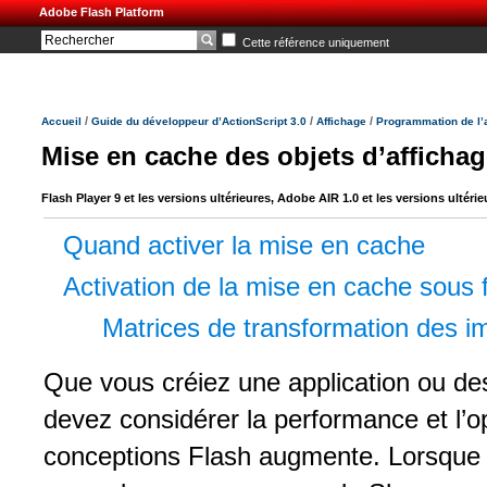
Adobe Flash Platform
Cette référence uniquement
/
/
/
Accueil
Guide du développeur d’ActionScript 3.0
Affichage
Programmation de l’
Mise en cache des objets d’afficha
Flash Player 9 et les versions ultérieures, Adobe AIR 1.0 et les versions ultérie
Quand activer la mise en cache
Activation de la mise en cache sous
Matrices de transformation des 
Que vous créiez une application ou de
devez considérer la performance et l’op
conceptions Flash augmente. Lorsque 