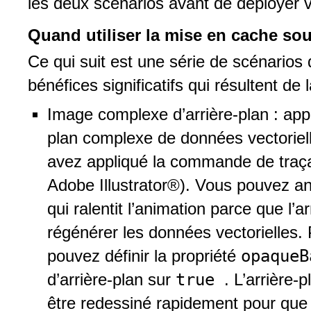
les deux scénarios avant de déployer v
Quand utiliser la mise en cache so
Ce qui suit est une série de scénarios
bénéfices significatifs qui résultent d
Image complexe d’arrière-plan : appl
plan complexe de données vectoriell
avez appliqué la commande de traça
Adobe Illustrator®). Vous pouvez ani
qui ralentit l’animation parce que l’
régénérer les données vectorielles.
opaque
pouvez définir la propriété
true
d’arrière-plan sur
. L’arrière-
être redessiné rapidement pour que l