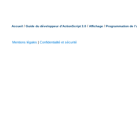
/
/
/
Accueil
Guide du développeur d’ActionScript 3.0
Affichage
Programmation de l’
Mentions légales
|
Confidentialité et sécurité