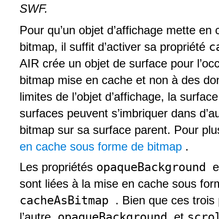
SWF.
Pour qu’un objet d’affichage mette en
c
bitmap, il suffit d’activer sa propriété
AIR crée un objet de surface pour l’o
bitmap mise en cache et non à des donn
limites de l’objet d’affichage, la surf
surfaces peuvent s’imbriquer dans d’au
bitmap sur sa surface parent. Pour plu
en cache sous forme de bitmap
.
opaqueBackground
Les propriétés
sont liées à la mise en cache sous form
cacheAsBitmap
. Bien que ces trois
opaqueBackground
scro
l’autre,
et