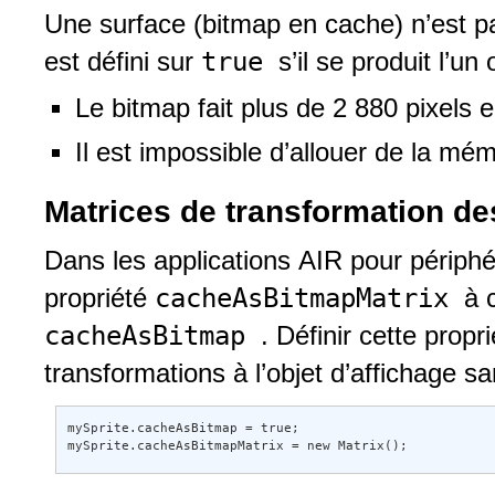
Une surface (bitmap en cache) n’est
true
est défini sur
s’il se produit l’u
Le bitmap fait plus de 2 880 pixels 
Il est impossible d’allouer de la mé
Matrices de transformation d
Dans les applications AIR pour périphér
cacheAsBitmapMatrix
propriété
à 
cacheAsBitmap
. Définir cette propr
transformations à l’objet d’affichage 
mySprite.cacheAsBitmap = true; 

mySprite.cacheAsBitmapMatrix = new Matrix();