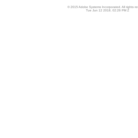
© 2015 Adobe Systems Incorporated. All rights re
Tue Jun 12 2018, 02:26 PM Z