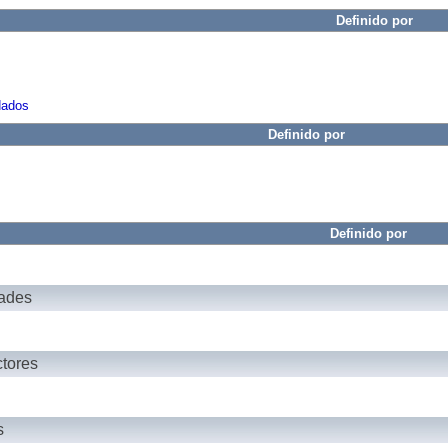
Definido por
dados
Definido por
Definido por
dades
ctores
s