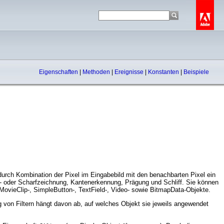
Eigenschaften
|
Methoden
|
Ereignisse
|
Konstanten
|
Beispiele
d durch Kombination der Pixel im Eingabebild mit den benachbarten Pixel ein
eich- oder Scharfzeichnung, Kantenerkennung, Prägung und Schliff. Sie können
 MovieClip-, SimpleButton-, TextField-, Video- sowie BitmapData-Objekte.
 von Filtern hängt davon ab, auf welches Objekt sie jeweils angewendet