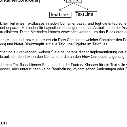
her Teil eines Textflusses in jeden Container passt, und fügt die entsprech
niert separate Methoden für Layoutberechnungen und das Aktualisieren der A
aktualisieren. Diese Methoden können verwendet werden, um das Blockieren de
erstellung und -anzeige steuert ein Flow-Composer, welcher Container den Fo
n) und bietet Direktzugriff auf alle TextLine-Objekte im Textfluss.
ierung zu verwenden, weisen Sie eine Instanz dieser Implementierung der
f
e auf, um den Text in den Containern, die an den Flow-Composer angehängt
tischen Textfluss können Sie auch den der Factory-Klassen für die Textzeile
poser, aber unterstützen keine Bearbeitung, dynamischen Änderungen oder B
ten