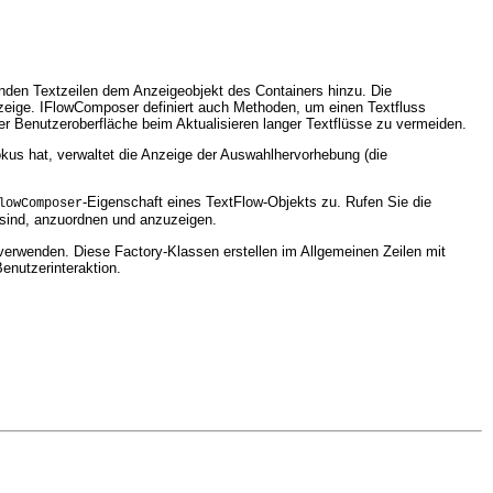
enden Textzeilen dem Anzeigeobjekt des Containers hinzu. Die
nzeige. IFlowComposer definiert auch Methoden, um einen Textfluss
r Benutzeroberfläche beim Aktualisieren langer Textflüsse zu vermeiden.
kus hat, verwaltet die Anzeige der Auswahlhervorhebung (die
-Eigenschaft eines TextFlow-Objekts zu. Rufen Sie die
lowComposer
 sind, anzuordnen und anzuzeigen.
 verwenden. Diese Factory-Klassen erstellen im Allgemeinen Zeilen mit
enutzerinteraktion.