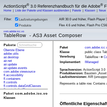
®
®
ActionScript
3.0 Referenzhandbuch für die Adobe
F
Home
|
Liste der Pakete und Klassen ausblenden
|
Pakete
|
Klassen
|
Neue 
Filter:
AIR 30.0 und früher, Flash Player 3
Laufzeitumgebungen
Flex 4.6 und früher, Flash Pro CS6
Produkte
com.adobe.icc.vo
TableRow - AS3 Asset Composer
Pakete
x
Paket
com.adobe.icc.
Oberste Ebene
Klasse
public class Ta
adobe.utils
Vererbung
TableRow
Co
air.desktop
air.net
Implementiert
IManaged
air.update
air.update.events
Sprachversion:
ActionScript 3.0
com.adobe.viewsource
Produktversion:
Baustein „Asse
fl.accessibility
Laufzeitversionen:
AIR (unsuppor
fl.containers
fl.controls
Represents a table row. Contains a 
fl.controls.dataGridClasses
fl.controls.listClasses
fl.controls.progressBarClasses
Paket com.adobe.icc.vo
fl.core
Klassen
fl.data
Öffentliche Eigenschaf
fl.display