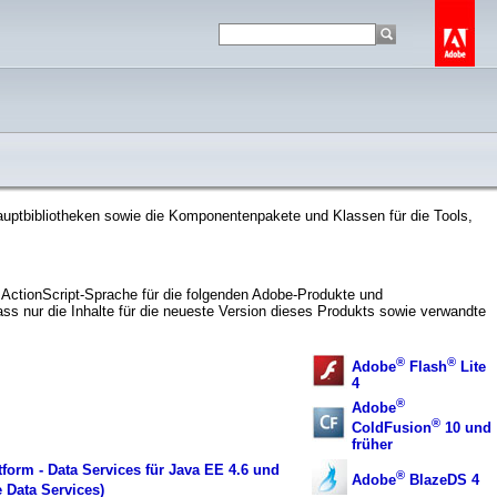
Hauptbibliotheken sowie die Komponentenpakete und Klassen für die Tools,
 ActionScript-Sprache für die folgenden Adobe-Produkte und
s nur die Inhalte für die neueste Version dieses Produkts sowie verwandte
®
®
Adobe
Flash
Lite
4
®
Adobe
®
ColdFusion
10 und
früher
tform - Data Services für Java EE 4.6 und
®
Adobe
BlazeDS 4
 Data Services)