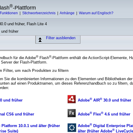
®
lash
-Plattform
Funktionen
|
Stichwortverzeichnis
|
Anhänge
|
Warum auf Englisch?
0.0 und früher, Flash Lite 4
 und früher
Filter ausblenden
®
®
ndbuch für die Adobe
Flash
-Plattform enthält die ActionScript-Elemente, 
Server der Flash-Plattform.
n Filter, um nach Produkten zu filtern
n Sie die kombinierten Informationen zu den Elementen und Bibliotheken der
unten auf einen Produktnamen, um dieses Referenzhandbuch so zu filtern, das
rden:
®
®
0 und früher
Adobe
AIR
30.0 und früher
®
®
nal CS6 und früher
Adobe
Flex
4.6 und früher
®
 Platform 10.0.1 und älter (früher
Adobe
Digital Enterprise Pla
®
ise Suite)
älter (früher Adobe
LiveCycle