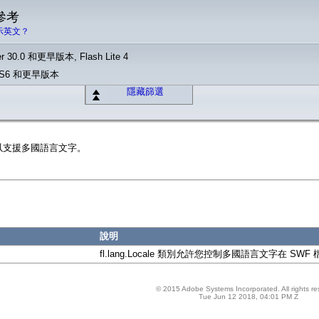
 參考
示英文？
r 30.0 和更早版本, Flash Lite 4
o CS6 和更早版本
隱藏篩選
別，可以支援多國語言文字。
說明
fl.lang.Locale 類別允許您控制多國語言文字在 SW
© 2015 Adobe Systems Incorporated. All rights re
Tue Jun 12 2018, 04:01 PM Z