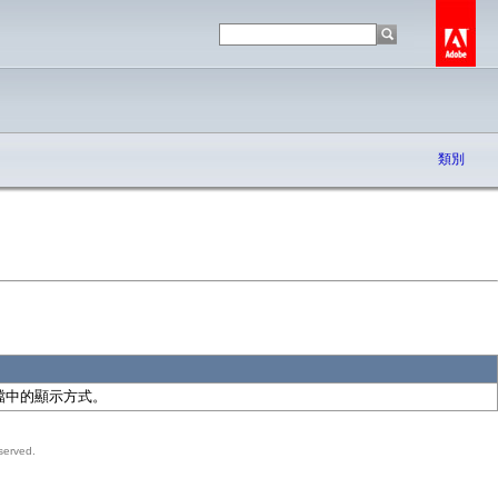
類別
F 檔中的顯示方式。
served.