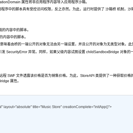
cationDomain
属性将非应用程序内容导入应用程序沙箱。
R 应用程序中的脚本具有受控访问权限，反之亦然。为此，运行时提供了
沙箱桥
机制，沙
载的内容中的脚本。
的内容中的脚本。
意味着由桥的一端公开的对象无法由另一端设置，并且公开的对象为无类型对象。此
SecurityError 异常。同样，如果父级内容试图设置 childSandboxBridge 对象的
程 SWF 文件透露该价格是否为销售价格。为此，StoreAPI 类提供了一种获取价格
Bridge
属性。
yout="absolute" title="Music Store" creationComplete="initApp()"> 
