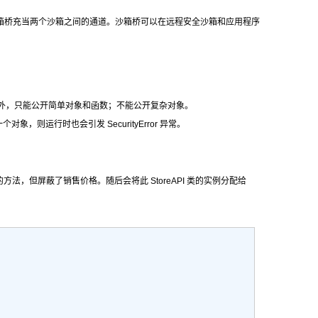
箱桥充当两个沙箱之间的通道。沙箱桥可以在远程安全沙箱和应用程序
外，只能公开简单对象和函数；不能公开复杂对象。
一个对象，则运行时也会引发 SecurityError 异常。
的方法，但屏蔽了销售价格。随后会将此 StoreAPI 类的实例分配给