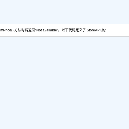
umPrice()
方法时将返回“Not available”。以下代码定义了 StoreAPI 类：