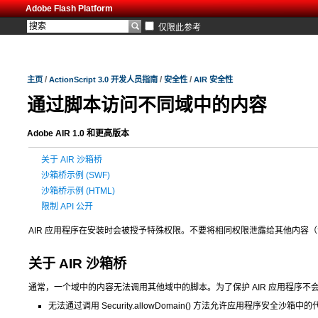
Adobe Flash Platform
仅限此参考
/
/
/
主页
ActionScript 3.0 开发人员指南
安全性
AIR 安全性
通过脚本访问不同域中的内容
Adobe AIR 1.0 和更高版本
关于 AIR 沙箱桥
沙箱桥示例 (SWF)
沙箱桥示例 (HTML)
限制 API 公开
AIR 应用程序在安装时会被授予特殊权限。不要将相同权限泄露给其他内容
关于 AIR 沙箱桥
通常，一个域中的内容无法调用其他域中的脚本。为了保护 AIR 应用程序
无法通过调用
Security.allowDomain()
方法允许应用程序安全沙箱中的