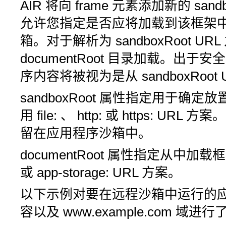
AIR 将向 frame 元素添加新的
sand
允许您指定是否应将加载到该框架
箱。对于解析为
sandboxRoot
UR
documentRoot
目录加载。出于安全
序内容将被视为是从
sandboxRoot
sandboxRoot
属性指定用于确定放置
用
file:
、
http:
或
https:
URL 方案
留在应用程序沙箱中。
documentRoot
属性指定从中加载
或
app-storage:
URL 方案。
以下示例对要在远程沙箱中运行的
容以及
www.example.com
域进行