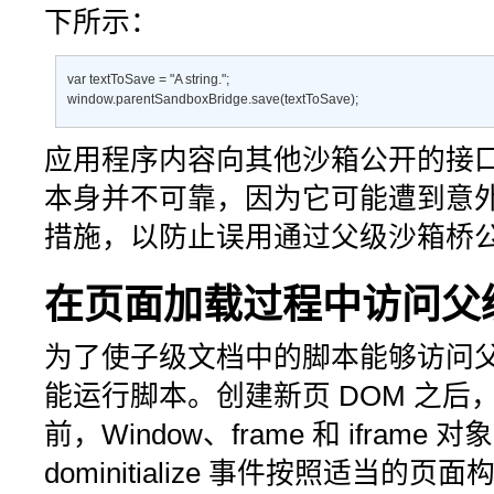
下所示：
var textToSave = "A string."; 

window.parentSandboxBridge.save(textToSave);
应用程序内容向其他沙箱公开的接
本身并不可靠，因为它可能遭到意
措施，以防止误用通过父级沙箱桥
在页面加载过程中访问父
为了使子级文档中的脚本能够访问
能运行脚本。创建新页 DOM 之后
前，Window、frame 和 iframe 
dominitialize
事件按照适当的页面