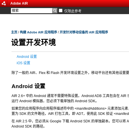
Adobe AIR
仅限此参考
/
/
主页
构建 Adobe AIR 应用程序
开发针对移动设备的 AIR 应用程序
设置开发环境
Android 设置
iOS 设置
除了一般的 AIR、Flex 和 Flash 开发环境设置之外，移动平台还有其他
Android 设置
AIR 2.6+ 中的 Android 通常不需要特殊设置。Android ADB 工具包含在
运行 Android 模拟器，您必须下载单独的 Android SDK。
如果您的应用程序向应用程序描述符中的
<manifestAdditions>
元素添加元素，
置为 SDK 的文件路径。AIR 打包工具，即 ADT，使用此 SDK 验证
<manifes
在 AIR 2.5 中，您必须从 Google 下载 Android SDK 的单独副本。您
Android SDK 的路径。