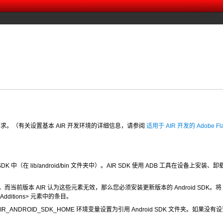
设置要求。（有关设置基本 AIR 开发环境的详细信息，请参阅
适用于 AIR 开发的 Adobe Fla
 AIR SDK 中（在 lib/android/bin 文件夹中）。AIR SDK 使用 ADB 工
而当前版本 AIR 认为这些元素无效，那么您必须安装更新版本的 Android SDK。将 AI
tAdditions>
元素中的条目。
可以将 AIR_ANDROID_SDK_HOME 环境变量设置为引用 Android SDK 文件夹。