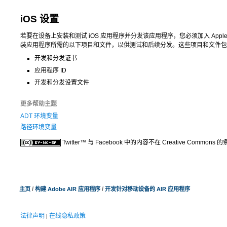
iOS 设置
若要在设备上安装和测试 iOS 应用程序并分发该应用程序，您必须加入 Apple iO
装应用程序所需的以下项目和文件，以供测试和后续分发。这些项目和文件包
开发和分发证书
应用程序 ID
开发和分发设置文件
更多帮助主题
ADT 环境变量
路径环境变量
Twitter™ 与 Facebook 中的内容不在 Creative Common
/
/
主页
构建 Adobe AIR 应用程序
开发针对移动设备的 AIR 应用程序
法律声明
在线隐私政策
|