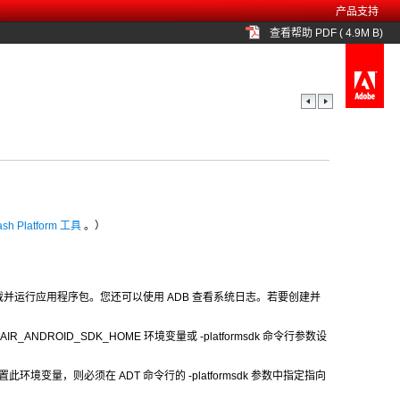
产品支持
查看帮助 PDF ( 4.9M B)
sh Platform 工具
。）
具在设备上安装、卸载并运行应用程序包。您还可以使用 ADB 查看系统日志。若要创建并
R_ANDROID_SDK_HOME 环境变量或
-platformsdk
命令行参数设
如果没有设置此环境变量，则必须在 ADT 命令行的
-platformsdk
参数中指定指向