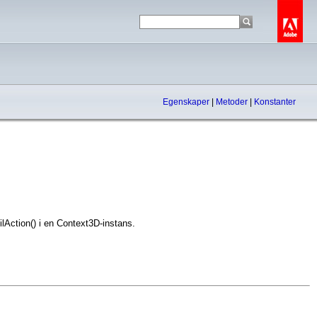
Egenskaper
|
Metoder
|
Konstanter
lAction() i en Context3D-instans.