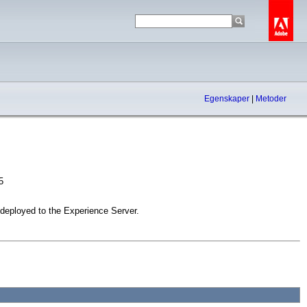
Egenskaper
|
Metoder
5
g deployed to the Experience Server.