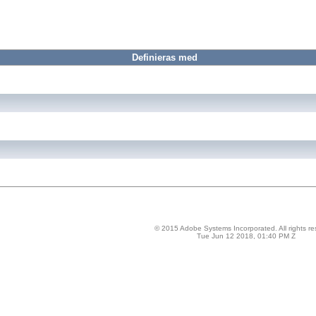
Definieras med
© 2015 Adobe Systems Incorporated. All rights re
Tue Jun 12 2018, 01:40 PM Z