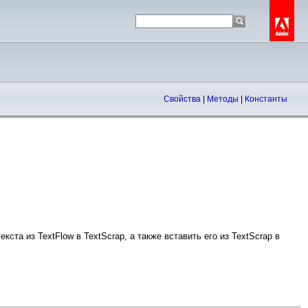
Свойства
|
Методы
|
Константы
ста из TextFlow в TextScrap, а также вставить его из TextScrap в