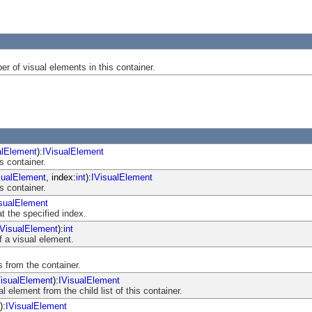
r of visual elements in this container.
alElement
):
IVisualElement
s container.
sualElement
, index:
int
):
IVisualElement
s container.
sualElement
t the specified index.
IVisualElement
):
int
f a visual element.
 from the container.
VisualElement
):
IVisualElement
 element from the child list of this container.
):
IVisualElement