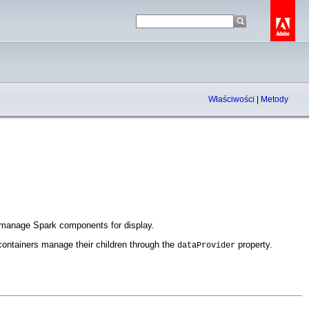
Właściwości
|
Metody
o manage Spark components for display.
ontainers manage their children through the
property.
dataProvider