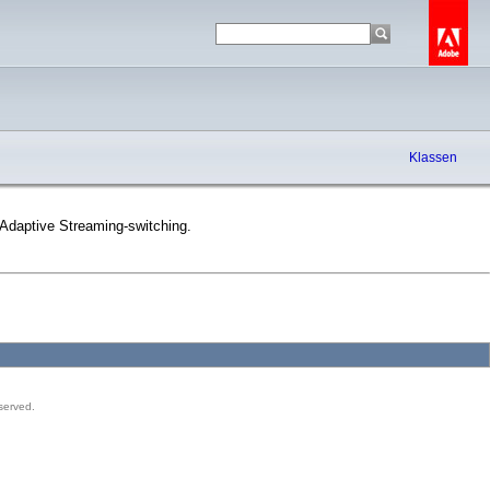
Klassen
 Adaptive Streaming-switching.
served.