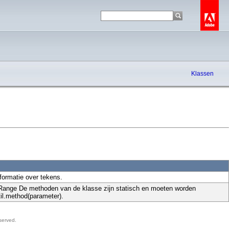
Klassen
formatie over tekens.
Range De methoden van de klasse zijn statisch en moeten worden
il.method(parameter).
served.