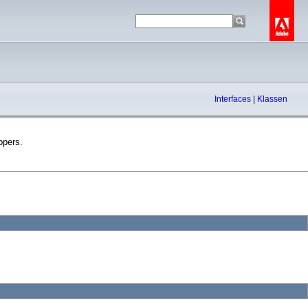
Interfaces
|
Klassen
ppers.