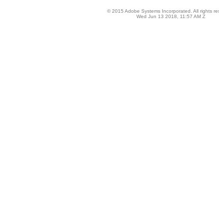
© 2015 Adobe Systems Incorporated. All rights re
Wed Jun 13 2018, 11:57 AM Z