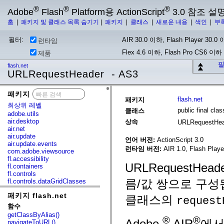
®
®
®
Adobe
Flash
Platform용 ActionScript
3.0 참조 설
홈
|
패키지 및 클래스 목록 숨기기
|
패키지
|
클래스
|
새로운 내용
|
색인
|
부
필터:
AIR 30.0 이하, Flash Player 30.0 이
런타임
Flex 4.6 이하, Flash Pro CS6 이하
제품
필
flash.net
URLRequestHeader - AS3
패키지
x
flash.net
패키지
최상위 레벨
public final cl
클래스
adobe.utils
air.desktop
상속
URLRequestHe
air.net
air.update
언어 버전:
ActionScript 3.0
air.update.events
런타임 버전:
AIR 1.0, Flash Player
com.adobe.viewsource
fl.accessibility
URLRequestHe
fl.containers
fl.controls
름/값 쌍으로 구성됩니
fl.controls.dataGridClasses
fl.controls.listClasses
패키지 flash.net
fl.controls.progressBarClasses
클래스의
request
fl.core
함수
fl.data
getClassByAlias()
®
®
fl.display
Adobe
AIR
에서
navigateToURL()