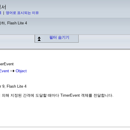
명서
록
|
영어로 표시되는 이유
하, Flash Lite 4
필터 숨기기
merEvent
Event
Object
 9, Flash Lite 4
의해 지정된 간격에 도달할 때마다 TimerEvent 객체를 전달합니다.