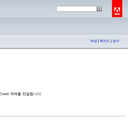
속성
|
메서드
|
상수
erEvent 객체를 전달합니다.