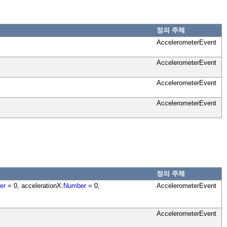
정의 주체
AccelerometerEvent
AccelerometerEvent
AccelerometerEvent
AccelerometerEvent
정의 주체
er
= 0, accelerationX:
Number
= 0,
AccelerometerEvent
AccelerometerEvent