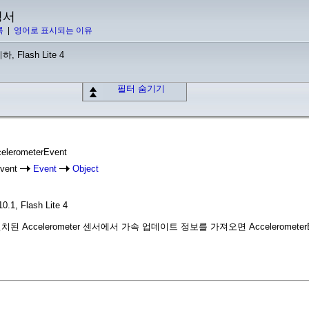
명서
록
|
영어로 표시되는 이유
하, Flash Lite 4
필터 숨기기
celerometerEvent
Event
Event
Object
10.1, Flash Lite 4
 설치된 Accelerometer 센서에서 가속 업데이트 정보를 가져오면 Acceleromet