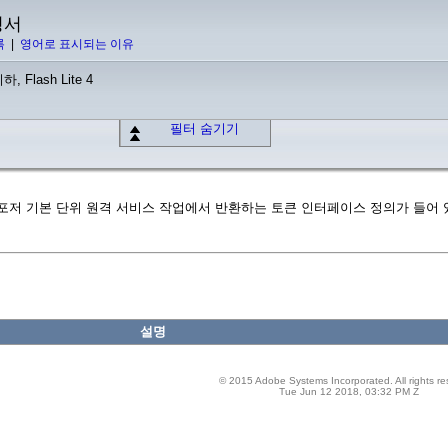
명서
록
|
영어로 표시되는 이유
하, Flash Lite 4
필터 숨기기
는 에셋 컴포저 기본 단위 원격 서비스 작업에서 반환하는 토큰 인터페이스 정의가 들어
설명
© 2015 Adobe Systems Incorporated. All rights re
Tue Jun 12 2018, 03:32 PM Z