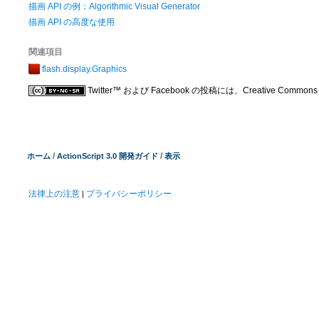
描画 API の例：Algorithmic Visual Generator
描画 API の高度な使用
関連項目
flash.display.Graphics
Twitter™ および Facebook の投稿には、Creative C
/
/
ホーム
ActionScript 3.0 開発ガイド
表示
法律上の注意
プライバシーポリシー
|