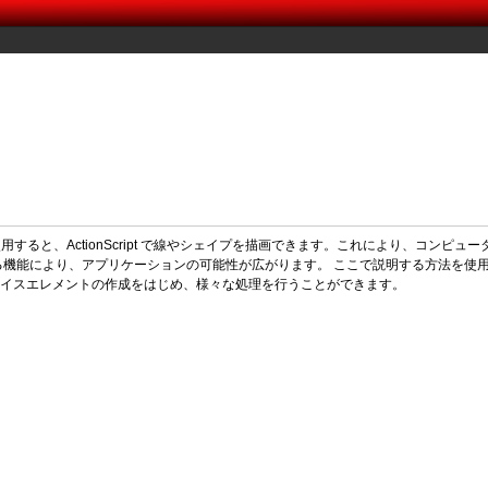
用すると、ActionScript で線やシェイプを描画できます。これにより、コン
る機能により、アプリケーションの可能性が広がります。 ここで説明する方法を使
イスエレメントの作成をはじめ、様々な処理を行うことができます。