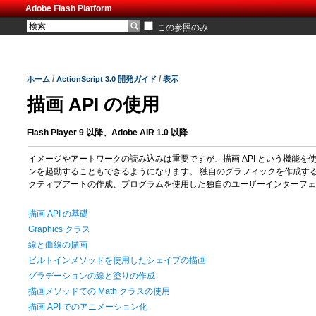
Adobe Flash Platform
この参照のみ
/
/
ホーム
ActionScript 3.0 開発ガイド
表示
描画 API の使用
Flash Player 9 以降、Adobe AIR 1.0 以降
イメージやアートワークの読み込みは重要ですが、描画 API という機能を使
ンを起動することもできるようになります。 独自のグラフィックを作成す
クティブアートの作成、プログラムを使用した独自のユーザーインターフェ
描画 API の基礎
Graphics クラス
線と曲線の描画
ビルトインメソッドを使用したシェイプの描画
グラデーションの線と塗りの作成
描画メソッドでの Math クラスの使用
描画 API でのアニメーション化