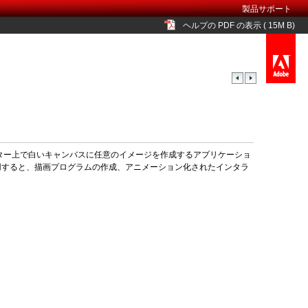
製品サポート
ヘルプの PDF の表示 ( 15M B)
ピューター上で白いキャンバスに任意のイメージを作成するアプリケーショ
用すると、描画プログラムの作成、アニメーション化されたインタラ