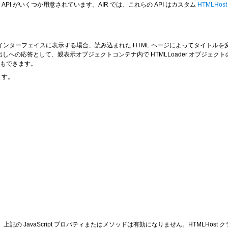
 API がいくつか用意されています。AIR では、これらの API はカスタム
HTMLHos
ブ付きインターフェイスに表示する場合、読み込まれた HTML ページによってタイト
出しへの応答として、親表示オブジェクトコンテナ内で HTMLLoader オブジェクト
もできます。
します。
上記の JavaScript プロパティまたはメソッドは有効になりません。HTMLHost クラ