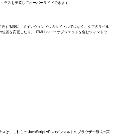
t
クラスを実装してオーバーライドできます。
ルを変更する際に、メインウィンドウのタイトルではなく、タブのラベル
の位置を変更したり、HTMLLoader オブジェクトを含むウィンドウ
スは、これらの JavaScript API のデフォルトのブラウザー形式の実