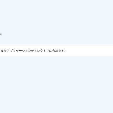
 

ァイルをアプリケーションディレクトリに含めます。