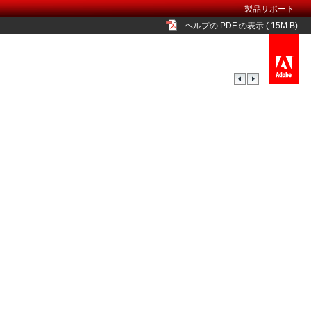
製品サポート
ヘルプの PDF の表示 ( 15M B)