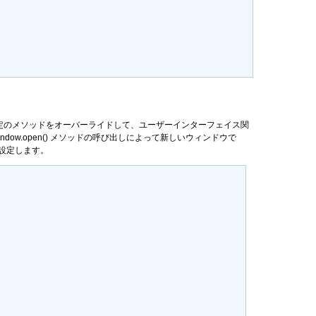
いクラスの特定のメソッドをオーバーライドして、ユーザーインターフェイス関
indow.open()
メソッドの呼び出しによって新しいウィンドウで
設定します。