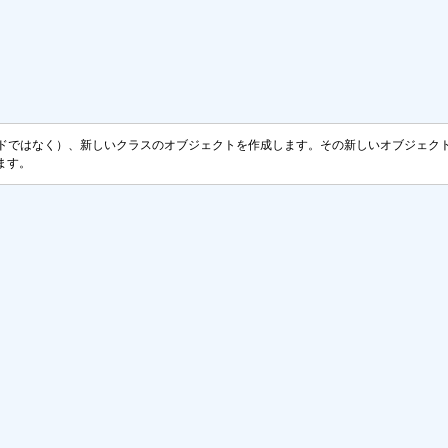
のコードではなく）、新しいクラスのオブジェクトを作成します。その新しいオブジェクトを H
します。