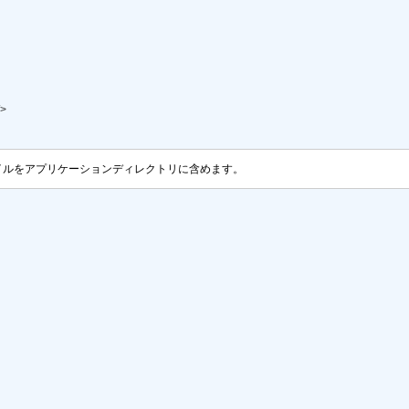
 

ァイルをアプリケーションディレクトリに含めます。