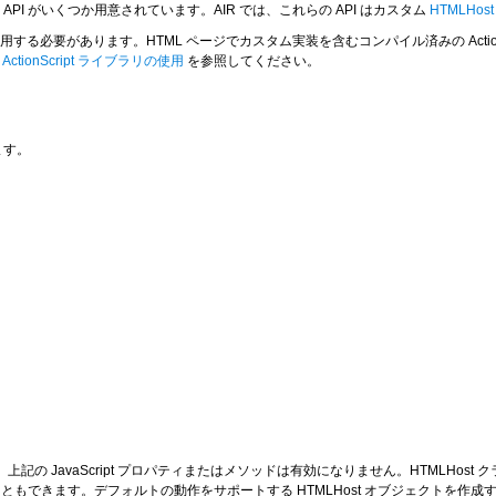
 API がいくつか用意されています。AIR では、これらの API はカスタム
HTMLHos
t を使用する必要があります。HTML ページでカスタム実装を含むコンパイル済みの Acti
ActionScript ライブラリの使用
を参照してください。
します。
上記の JavaScript プロパティまたはメソッドは有効になりません。HTMLHost クラ
ともできます。デフォルトの動作をサポートする HTMLHost オブジェクトを作成する