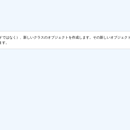
のコードではなく）、新しいクラスのオブジェクトを作成します。その新しいオブジェクトを H
します。