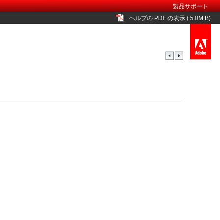
製品サポート
ヘルプの PDF の表示 ( 5.0M B)