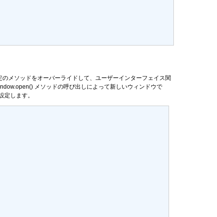
いクラスの特定のメソッドをオーバーライドして、ユーザーインターフェイス関
indow.open()
メソッドの呼び出しによって新しいウィンドウで
設定します。