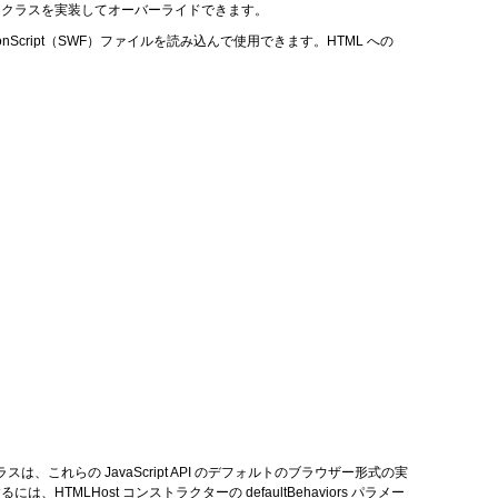
t
クラスを実装してオーバーライドできます。
onScript（SWF）ファイルを読み込んで使用できます。HTML への
スは、これらの JavaScript API のデフォルトのブラウザー形式の実
には、HTMLHost コンストラクターの
defaultBehaviors
パラメー