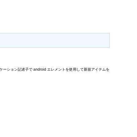
 アプリケーション記述子で android エレメントを使用して新規アイテムを