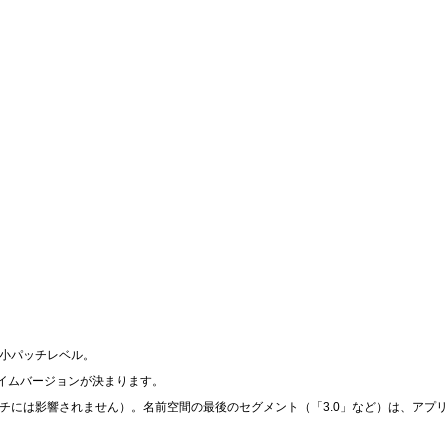
ムの最小パッチレベル。
ランタイムバージョンが決まります。
ッチには影響されません）。名前空間の最後のセグメント（「3.0」など）は、アプ