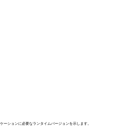
リケーションに必要なランタイムバージョンを示します。