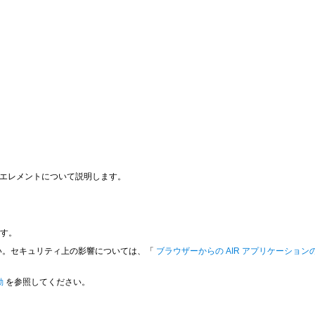
なエレメントについて説明します。
ます。
い。セキュリティ上の影響については、「
ブラウザーからの AIR アプリケーショ
。
動
を参照してください。