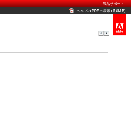
製品サポート
ヘルプの PDF の表示 ( 5.0M B)