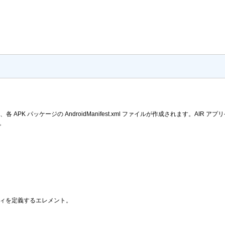
 APK パッケージの AndroidManifest.xml ファイルが作成されます。AIR
。
ロパティを定義するエレメント。