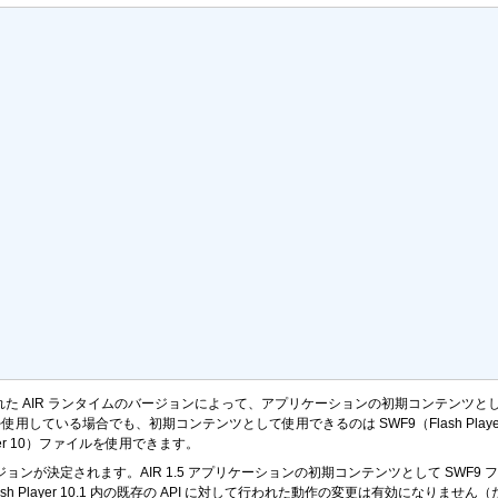
た AIR ランタイムのバージョンによって、アプリケーションの初期コンテンツとし
ンタイムを使用している場合でも、初期コンテンツとして使用できるのは SWF9（Flash Pl
yer 10）ファイルを使用できます。
I のバージョンが決定されます。AIR 1.5 アプリケーションの初期コンテンツとして SWF
 または Flash Player 10.1 内の既存の API に対して行われた動作の変更は有効