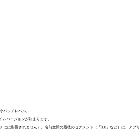
ムの最小パッチレベル。
ランタイムバージョンが決まります。
ッチには影響されません）。名前空間の最後のセグメント（「3.0」など）は、アプ