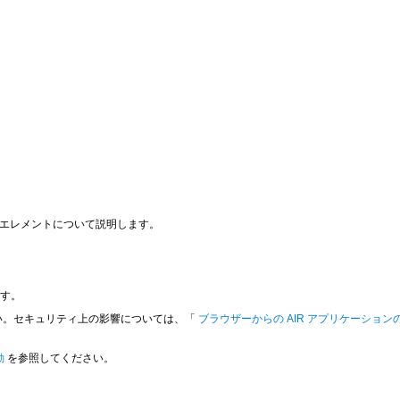
なエレメントについて説明します。
ます。
い。セキュリティ上の影響については、「
ブラウザーからの AIR アプリケーショ
。
動
を参照してください。