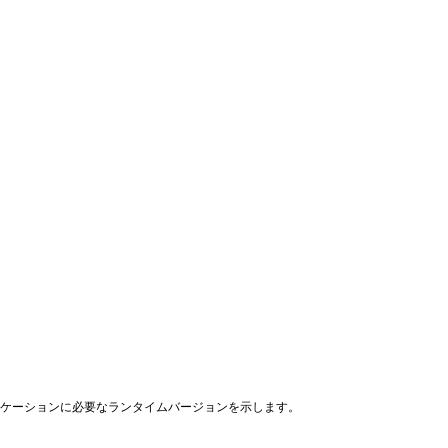
リケーションに必要なランタイムバージョンを示します。