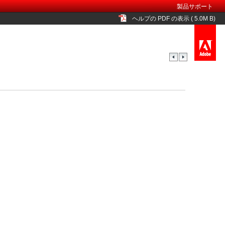
製品サポート
ヘルプの PDF の表示 ( 5.0M B)