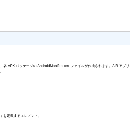
 APK パッケージの AndroidManifest.xml ファイルが作成されます。AIR
。
ロパティを定義するエレメント。