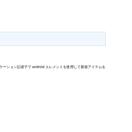
 アプリケーション記述子で android エレメントを使用して新規アイテムを