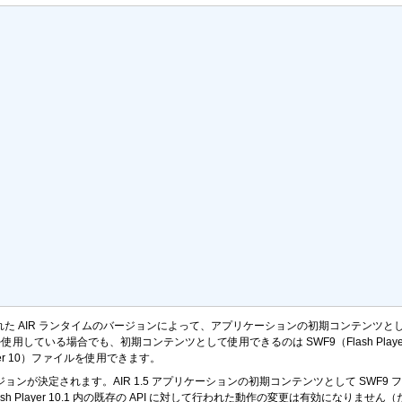
た AIR ランタイムのバージョンによって、アプリケーションの初期コンテンツとし
ンタイムを使用している場合でも、初期コンテンツとして使用できるのは SWF9（Flash Pl
yer 10）ファイルを使用できます。
I のバージョンが決定されます。AIR 1.5 アプリケーションの初期コンテンツとして SWF
 または Flash Player 10.1 内の既存の API に対して行われた動作の変更は有効