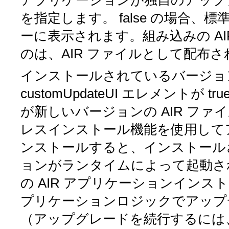
アプリケーションが独自のアップ
を指定します。
false
の場合、標
ーに表示されます。組み込みの A
のは、AIR ファイルとして配布
インストールされているバージョ
customUpdateUI
エレメントが
tru
が新しいバージョンの AIR フ
レスインストール機能を使用して
ンストールすると、インストール
ョンがランタイムによって起動さ
の AIR アプリケーションイン
プリケーションロジックでアップ
（アップグレードを続行するには、