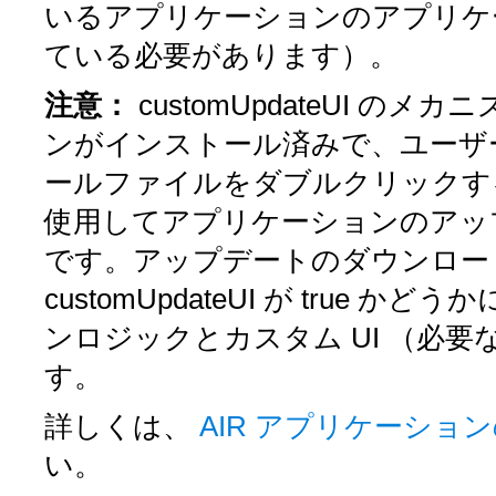
いるアプリケーションのアプリケーシ
ている必要があります）。
注意：
customUpdateUI
のメカニ
ンがインストール済みで、ユーザー
ールファイルをダブルクリックす
使用してアプリケーションのアッ
です。アップデートのダウンロー
customUpdateUI
が
true
かどうか
ンロジックとカスタム UI （必
す。
詳しくは、
AIR アプリケーショ
い。