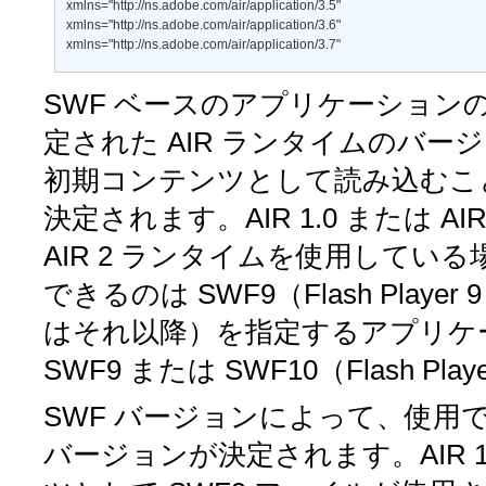
xmlns="http://ns.adobe.com/air/application/3.5" 

xmlns="http://ns.adobe.com/air/application/3.6" 

xmlns="http://ns.adobe.com/air/application/3.7"
SWF ベースのアプリケーション
定された AIR ランタイムのバ
初期コンテンツとして読み込むこと
決定されます。AIR 1.0 または 
AIR 2 ランタイムを使用して
できるのは SWF9（Flash Play
はそれ以降）を指定するアプリケ
SWF9 または SWF10（Flash 
SWF バージョンによって、使用できる AI
バージョンが決定されます。AIR 