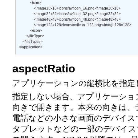
            <icon> 

                <image16x16>icons/avfIcon_16.png</image16x16> 

                <image32x32>icons/avfIcon_32.png</image32x32> 

                <image48x48>icons/avfIcon_48.png</image48x48> 

                <image128x128>icons/avfIcon_128.png</image128x128> 

            </icon> 

        </fileType> 

    </fileTypes> 

</application>
aspectRatio
アプリケーションの縦横比を指定
指定しない場合、アプリケーショ
向きで開きます。本来の向きは、
電話などの小さな画面のデバイスで
タブレットなどの一部のデバイス