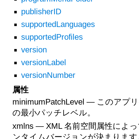
publisherID
supportedLanguages
supportedProfiles
version
versionLabel
versionNumber
属性
minimumPatchLevel — こ
の最小パッチレベル。
xmlns — XML 名前空間属性に
ンタイムバージョンが決まります