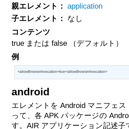
親エレメント：
application
子エレメント：
なし
コンテンツ
true
または
false
（デフォルト）
例
<allowBrowserInvocation>true</allowBrowserInvocation>
android
エレメントを Android マニフ
って、各 APK パッケージの Androi
す。AIR アプリケーション記述子で