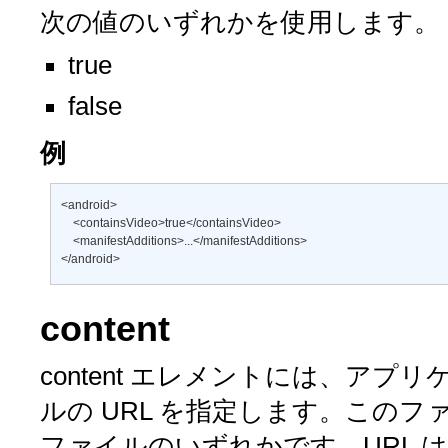
次の値のいずれかを使用します。
true
false
例
<android> 

    <containsVideo>true</containsVideo> 

    <manifestAdditions>...</manifestAdditions> 

</android>
content
content
エレメントには、アプリ
ルの URL を指定します。このファ
ファイルのいずれかです。URL 