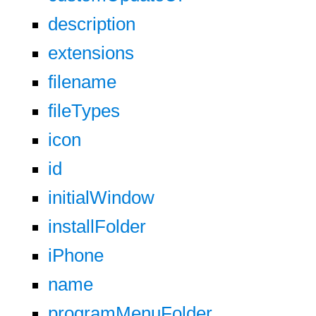
description
extensions
filename
fileTypes
icon
id
initialWindow
installFolder
iPhone
name
programMenuFolder