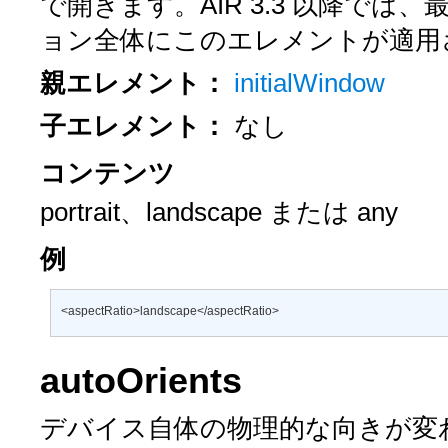
で開きます。AIR 3.3 以降で
ョン全体にこのエレメントが適用
親エレメント：
initialWindow
子エレメント：
なし
コンテンツ
portrait、landscape
または
any
例
<aspectRatio>landscape</aspectRatio>
autoOrients
デバイス自体の物理的な向きが変