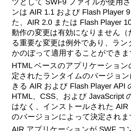
ツとして SWF9 ファイルが使
ンは AIR 1.1 および Flash Pl
た、AIR 2.0 または Flash Play
動作の変更は有効になりません（た
る重要な変更は例外であり、ラン
かのぼって適用することができま
HTML ベースのアプリケーショ
定されたランタイムのバージョン
きる AIR および Flash Playe
HTML、CSS、および JavaSc
はなく、インストールされた AIR 
のバージョンによって決定されま
AIR アプリケーションが SWF