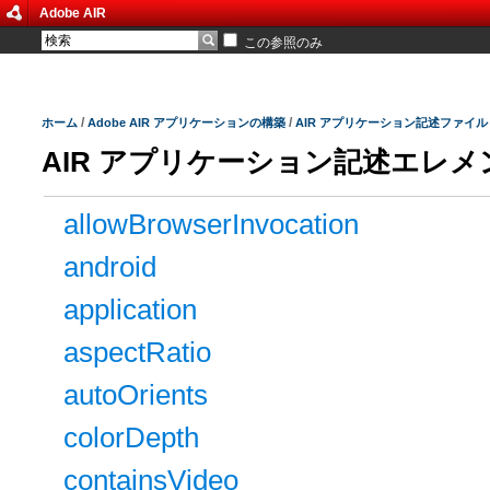
Adobe AIR
この参照のみ
/
/
ホーム
Adobe AIR アプリケーションの構築
AIR アプリケーション記述ファイル
AIR アプリケーション記述エレメ
allowBrowserInvocation
android
application
aspectRatio
autoOrients
colorDepth
containsVideo