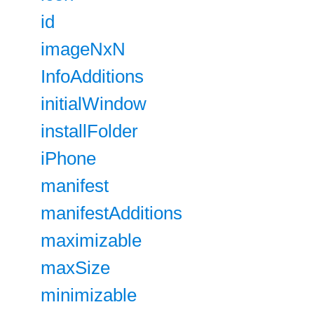
id
imageNxN
InfoAdditions
initialWindow
installFolder
iPhone
manifest
manifestAdditions
maximizable
maxSize
minimizable