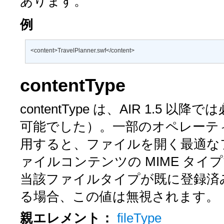
あります。
例
<content>TravelPlanner.swf</content>
contentType
contentType
は、AIR 1.5 以降では
可能でした）。一部のオペレーテ
用すると、ファイルを開く最適な
ァイルコンテンツの MIME タイプ
当該ファイルタイプが既に登録済み
る場合、この値は無視されます。
親エレメント：
fileType