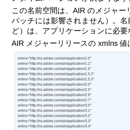
この名前空間は、AIR のメジャ
パッチには影響されません）。名前
ど）は、アプリケーションに必要
AIR メジャーリリースの xmlns
xmlns="http://ns.adobe.com/air/application/1.0" 

xmlns="http://ns.adobe.com/air/application/1.1" 

xmlns="http://ns.adobe.com/air/application/1.5" 

xmlns="http://ns.adobe.com/air/application/1.5.2" 

xmlns="http://ns.adobe.com/air/application/1.5.3" 

xmlns="http://ns.adobe.com/air/application/2.0" 

xmlns="http://ns.adobe.com/air/application/2.5" 

xmlns="http://ns.adobe.com/air/application/2.6" 

xmlns="http://ns.adobe.com/air/application/2.7" 

xmlns="http://ns.adobe.com/air/application/3.0" 

xmlns="http://ns.adobe.com/air/application/3.1" 

xmlns="http://ns.adobe.com/air/application/3.2" 

xmlns="http://ns.adobe.com/air/application/3,3" 

xmlns="http://ns.adobe.com/air/application/3.4" 
