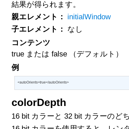
結果が得られます。
親エレメント：
initialWindow
子エレメント：
なし
コンテンツ
true
または
false
（デフォルト）
例
<autoOrients>true</autoOrients>
colorDepth
16 bit カラーと 32 bit カ
16 bit カラーを使用すると、