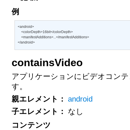
例
<android> 

    <colorDepth>16bit</colorDepth> 

    <manifestAdditions>...</manifestAdditions> 

</android>
containsVideo
アプリケーションにビデオコンテ
す。
親エレメント：
android
子エレメント：
なし
コンテンツ