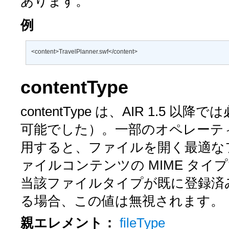
あります。
例
<content>TravelPlanner.swf</content>
contentType
contentType
は、AIR 1.5 以降では
可能でした）。一部のオペレーテ
用すると、ファイルを開く最適な
ァイルコンテンツの MIME タイプ
当該ファイルタイプが既に登録済み
る場合、この値は無視されます。
親エレメント：
fileType