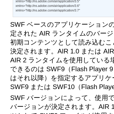
xmlns="http://ns.adobe.com/air/application/3.5" 

xmlns="http://ns.adobe.com/air/application/3.6" 

xmlns="http://ns.adobe.com/air/application/3.7"
SWF ベースのアプリケーション
定された AIR ランタイムのバ
初期コンテンツとして読み込むこと
決定されます。AIR 1.0 または 
AIR 2 ランタイムを使用して
できるのは SWF9（Flash Play
はそれ以降）を指定するアプリケ
SWF9 または SWF10（Flash 
SWF バージョンによって、使用できる AI
バージョンが決定されます。AIR 