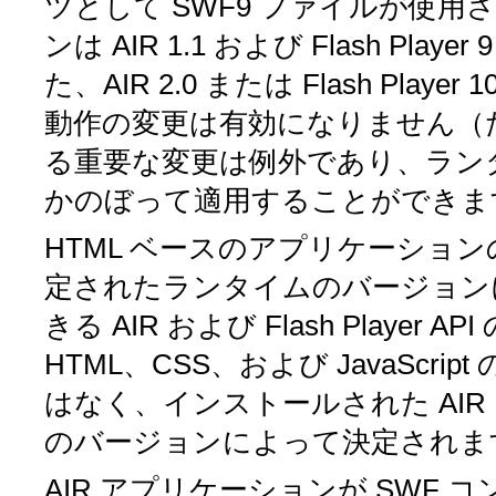
ツとして SWF9 ファイルが使
ンは AIR 1.1 および Flash Pl
た、AIR 2.0 または Flash Play
動作の変更は有効になりません（た
る重要な変更は例外であり、ラン
かのぼって適用することができま
HTML ベースのアプリケーショ
定されたランタイムのバージョン
きる AIR および Flash Playe
HTML、CSS、および JavaSc
はなく、インストールされた AIR 
のバージョンによって決定されま
AIR アプリケーションが SWF