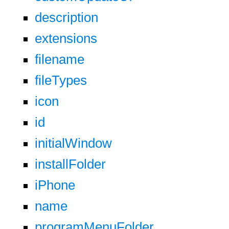
description
extensions
filename
fileTypes
icon
id
initialWindow
installFolder
iPhone
name
programMenuFolder