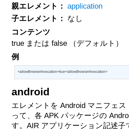
親エレメント：
application
子エレメント：
なし
コンテンツ
true
または
false
（デフォルト）
例
<allowBrowserInvocation>true</allowBrowserInvocation>
android
エレメントを Android マニフ
って、各 APK パッケージの Androi
す。AIR アプリケーション記述子で