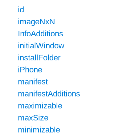
id
imageNxN
InfoAdditions
initialWindow
installFolder
iPhone
manifest
manifestAdditions
maximizable
maxSize
minimizable