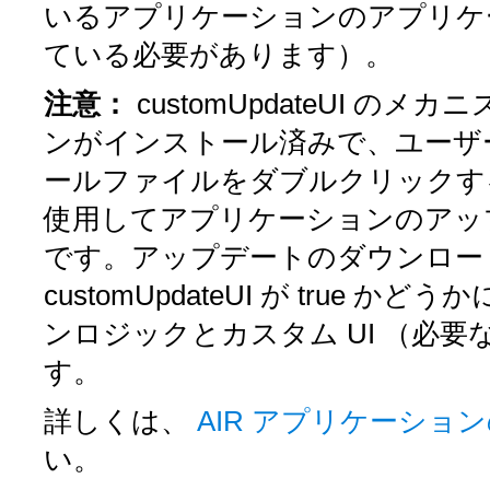
いるアプリケーションのアプリケーシ
ている必要があります）。
注意：
customUpdateUI
のメカニ
ンがインストール済みで、ユーザー
ールファイルをダブルクリックす
使用してアプリケーションのアッ
です。アップデートのダウンロー
customUpdateUI
が
true
かどうか
ンロジックとカスタム UI （必
す。
詳しくは、
AIR アプリケーショ
い。