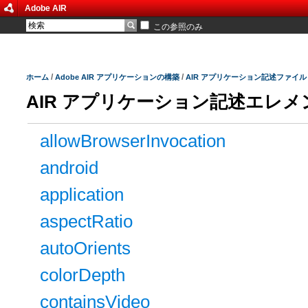
Adobe AIR
この参照のみ
/
/
ホーム
Adobe AIR アプリケーションの構築
AIR アプリケーション記述ファイル
AIR アプリケーション記述エレメ
allowBrowserInvocation
android
application
aspectRatio
autoOrients
colorDepth
containsVideo