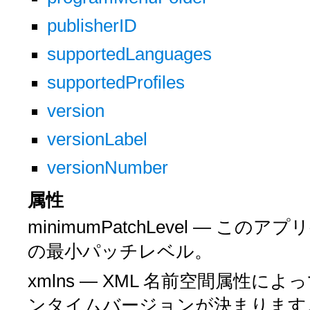
publisherID
supportedLanguages
supportedProfiles
version
versionLabel
versionNumber
属性
minimumPatchLevel — こ
の最小パッチレベル。
xmlns — XML 名前空間属性に
ンタイムバージョンが決まります