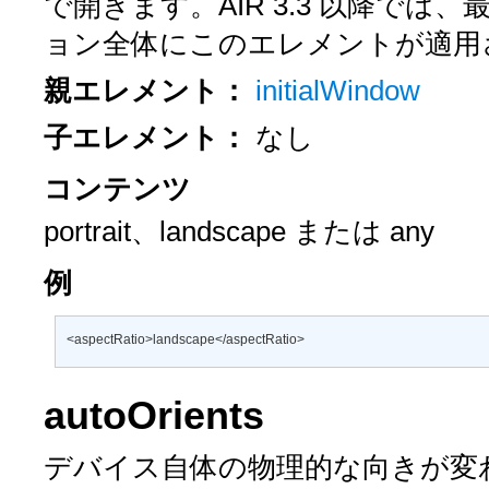
で開きます。AIR 3.3 以降で
ョン全体にこのエレメントが適用
親エレメント：
initialWindow
子エレメント：
なし
コンテンツ
portrait、landscape
または
any
例
<aspectRatio>landscape</aspectRatio>
autoOrients
デバイス自体の物理的な向きが変