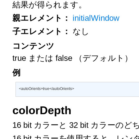
結果が得られます。
親エレメント：
initialWindow
子エレメント：
なし
コンテンツ
true
または
false
（デフォルト）
例
<autoOrients>true</autoOrients>
colorDepth
16 bit カラーと 32 bit カ
16 bit カラーを使用すると、