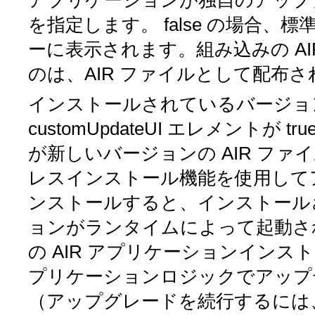
アプリケーションが独自のアップ
を指定します。
false
の場合、標
ーに表示されます。組み込みの A
のは、AIR ファイルとして配布
インストールされているバージョ
customUpdateUI
エレメントが
tru
が新しいバージョンの AIR フ
レスインストール機能を使用して
ンストールすると、インストール
ョンがランタイムによって起動さ
の AIR アプリケーションイン
プリケーションロジックでアップ
（アップグレードを続行するには、