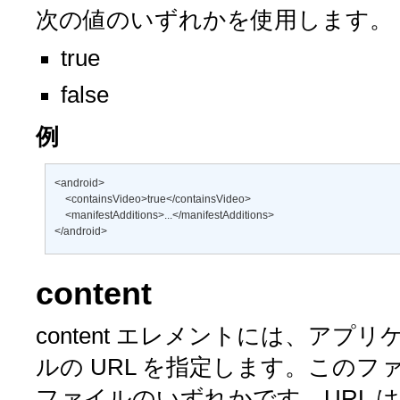
次の値のいずれかを使用します。
true
false
例
<android> 

    <containsVideo>true</containsVideo> 

    <manifestAdditions>...</manifestAdditions> 

</android>
content
content
エレメントには、アプリ
ルの URL を指定します。このファ
ファイルのいずれかです。URL 