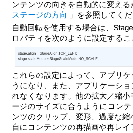
ンテンツの向きを自動的に変える
ステージの方向
」を参照してくだ
自動回転を使用する場合は、Stage
ロパティを次のように設定するこ
stage.align = StageAlign.TOP_LEFT; 

stage.scaleMode = StageScaleMode.NO_SCALE;
これらの設定によって、アプリケ
うになり、また、アプリケーショ
れなくなります。他の拡大／縮小
ージのサイズに合うようにコンテ
ンツのクリップ、変形、過度な縮
自にコンテンツの再描画や再レイ