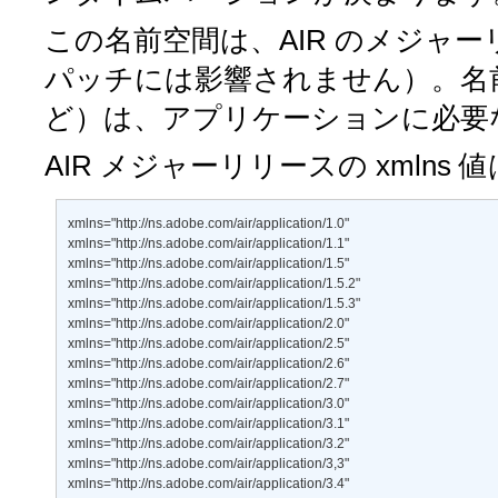
この名前空間は、AIR のメジャ
パッチには影響されません）。名前
ど）は、アプリケーションに必要
AIR メジャーリリースの xmlns
xmlns="http://ns.adobe.com/air/application/1.0" 

xmlns="http://ns.adobe.com/air/application/1.1" 

xmlns="http://ns.adobe.com/air/application/1.5" 

xmlns="http://ns.adobe.com/air/application/1.5.2" 

xmlns="http://ns.adobe.com/air/application/1.5.3" 

xmlns="http://ns.adobe.com/air/application/2.0" 

xmlns="http://ns.adobe.com/air/application/2.5" 

xmlns="http://ns.adobe.com/air/application/2.6" 

xmlns="http://ns.adobe.com/air/application/2.7" 

xmlns="http://ns.adobe.com/air/application/3.0" 

xmlns="http://ns.adobe.com/air/application/3.1" 

xmlns="http://ns.adobe.com/air/application/3.2" 

xmlns="http://ns.adobe.com/air/application/3,3" 

xmlns="http://ns.adobe.com/air/application/3.4" 
