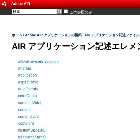
Adobe AIR
この参照のみ
/
/
ホーム
Adobe AIR アプリケーションの構築
AIR アプリケーション記述ファイル
AIR アプリケーション記述エレメ
allowBrowserInvocation
android
application
aspectRatio
autoOrients
colorDepth
containsVideo
content
contentType
copyright
customUpdateUI
depthAndStencil