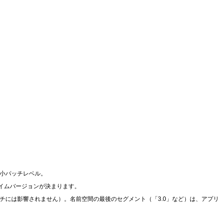
ムの最小パッチレベル。
ランタイムバージョンが決まります。
ッチには影響されません）。名前空間の最後のセグメント（「3.0」など）は、アプ