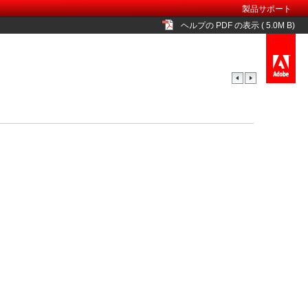
製品サポート
ヘルプの PDF の表示 ( 5.0M B)