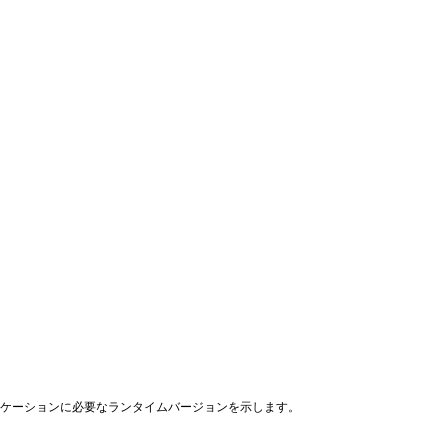
リケーションに必要なランタイムバージョンを示します。