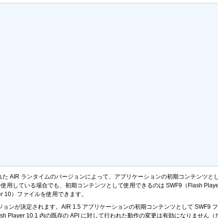
た AIR ランタイムのバージョンによって、アプリケーションの初期コンテンツとし
ンタイムを使用している場合でも、初期コンテンツとして使用できるのは SWF9（Flash Pl
yer 10）ファイルを使用できます。
I のバージョンが決定されます。AIR 1.5 アプリケーションの初期コンテンツとして SWF
 または Flash Player 10.1 内の既存の API に対して行われた動作の変更は有効