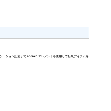
 アプリケーション記述子で android エレメントを使用して新規アイテムを