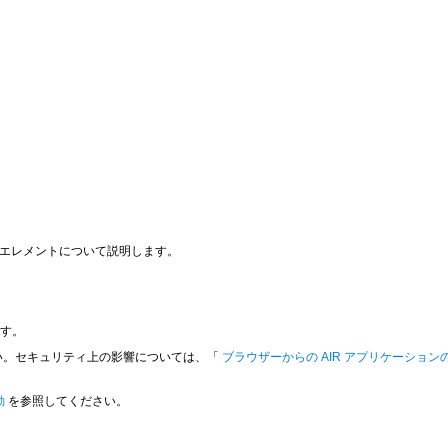
なエレメントについて説明します。
ます。
い。セキュリティ上の影響については、「
ブラウザーからの AIR アプリケーショ
。
動
を参照してください。