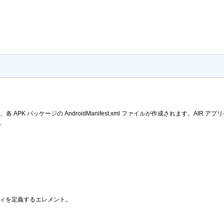
 APK パッケージの AndroidManifest.xml ファイルが作成されます。AIR
。
ロパティを定義するエレメント。