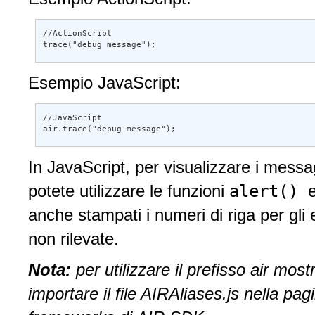
//ActionScript 

trace("debug message"); 
Esempio JavaScript:
//JavaScript 

air.trace("debug message");
In JavaScript, per visualizzare i messa
alert()
potete utilizzare le funzioni
anche stampati i numeri di riga per gli e
non rilevate.
Nota:
per utilizzare il prefisso air mo
importare il file AIRAliases.js nella pagin