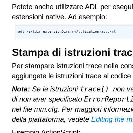
Potete anche utilizzare ADL per esegui
estensioni native. Ad esempio:
adl -extdir extensionDirs myApplication-app.xml
Stampa di istruzioni tra
Per stampare istruzioni trace nella con
aggiungete le istruzioni trace al codic
trace()
Nota:
Se le istruzioni
non ve
ErrorReport
di non aver specificato
nel file mm.cfg. Per maggiori informazi
della piattaforma, vedete
Editing the m
Esempio ActionScript: