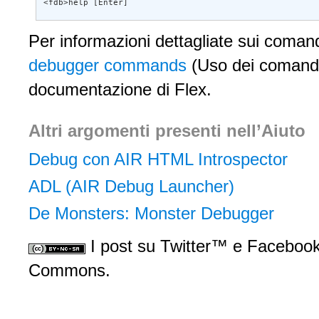
<fdb>help [Enter]
Per informazioni dettagliate sui coma
debugger commands
(Uso dei comandi
documentazione di Flex.
Altri argomenti presenti nell’Aiuto
Debug con AIR HTML Introspector
ADL (AIR Debug Launcher)
De Monsters: Monster Debugger
I post su Twitter™ e Facebook 
Commons.