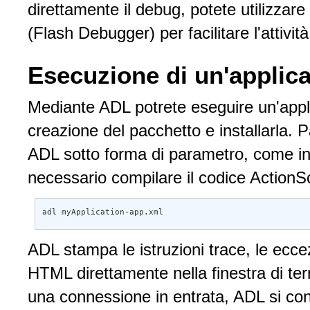
direttamente il debug, potete utilizza
(Flash Debugger) per facilitare l'attivit
Esecuzione di un'applic
Mediante ADL potrete eseguire un'appl
creazione del pacchetto e installarla. Pa
ADL sotto forma di parametro, come in
necessario compilare il codice ActionScr
adl myApplication-app.xml
ADL stampa le istruzioni trace, le eccezi
HTML direttamente nella finestra di te
una connessione in entrata, ADL si con