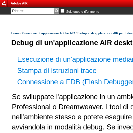
Adobe AIR
Solo questo riferimento
/
/
Home
Creazione di applicazioni Adobe AIR
Sviluppo di applicazioni AIR per il de
Debug di un'applicazione AIR desk
Esecuzione di un'applicazione medi
Stampa di istruzioni trace
Connessione a FDB (Flash Debugge
Se sviluppate l'applicazione in un amb
Professional o Dreamweaver, i tool di
nell'ambiente stesso e potete eseguire
avviandola in modalità debug. Se inve