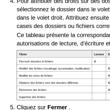
Pour attribuer des droits sur des dos
sélectionnez le dossier dans le vole
dans le volet droit. Attribuez ensuit
cases des dossiers ou fichiers corre
Ce tableau présente la correspondan
autorisations de lecture, d’écriture
Tâche
Lecture
E
Parcourir dossiers et fichiers
X
Modifier des fichiers (recadrage, accentuation, modification)
X
Modifier les noms de fichiers
X
Déplacer des fichiers vers des dossiers différents
X
Renommer des fichiers
X
Supprimer des fichiers
Cliquez sur
Fermer
.