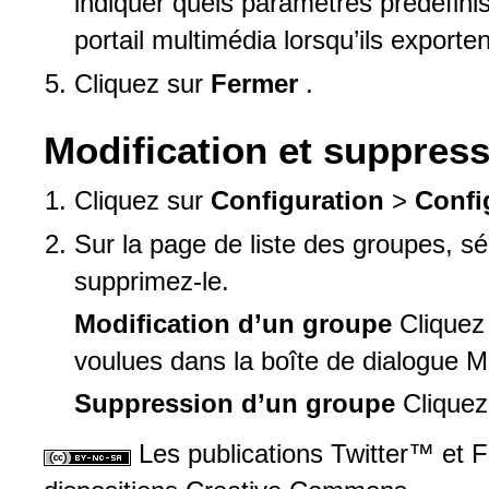
indiquer quels paramètres prédéfinis
portail multimédia lorsqu’ils exporten
Cliquez sur
Fermer
.
Modification et suppres
Cliquez sur
Configuration
>
Confi
Sur la page de liste des groupes, s
supprimez-le.
Modification d’un groupe
Cliquez
voulues dans la boîte de dialogue Mo
Suppression d’un groupe
Clique
Les publications Twitter™ et 