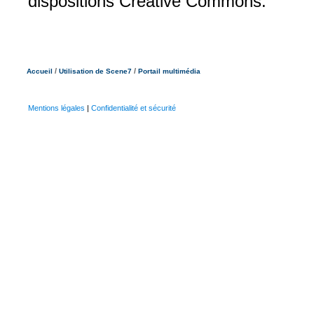
dispositions Creative Commons.
/
/
Accueil
Utilisation de Scene7
Portail multimédia
Mentions légales
|
Confidentialité et sécurité