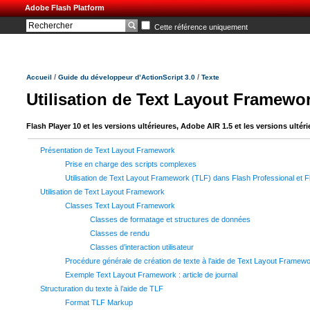
Adobe Flash Platform
Cette référence uniquement
/
/
Accueil
Guide du développeur d’ActionScript 3.0
Texte
Utilisation de Text Layout Framewo
Flash Player 10 et les versions ultérieures, Adobe AIR 1.5 et les versions ultér
Présentation de Text Layout Framework
Prise en charge des scripts complexes
Utilisation de Text Layout Framework (TLF) dans Flash Professional et F
Utilisation de Text Layout Framework
Classes Text Layout Framework
Classes de formatage et structures de données
Classes de rendu
Classes d’interaction utilisateur
Procédure générale de création de texte à l’aide de Text Layout Framew
Exemple Text Layout Framework : article de journal
Structuration du texte à l’aide de TLF
Format TLF Markup