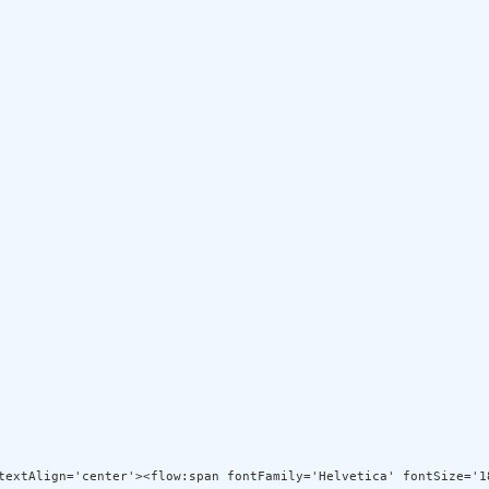
textAlign='center'><flow:span fontFamily='Helvetica' fontSize='1