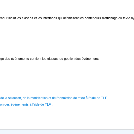
eneur inclut les classes et les interfaces qui définissent les conteneurs d’affichage du text
ckage des événements contient les classes de gestion des événements.
 de la sélection, de la modification et de l’annulation de texte à l’aide de TLF
.
ion des événements à l’aide de TLF
.