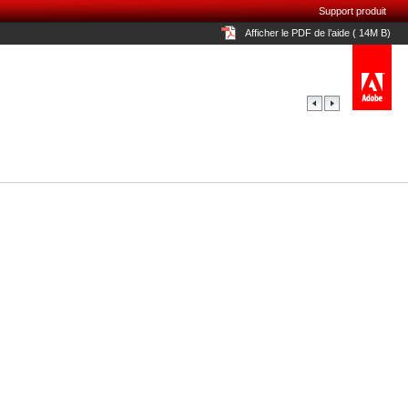
Support produit
Afficher le PDF de l’aide ( 14M B)