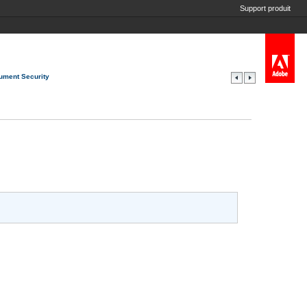
Support produit
cument Security