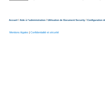
/
/
/
Accueil
Aide à l’administration
Utilisation de Document Security
Configuration d
Mentions légales
|
Confidentialité et sécurité