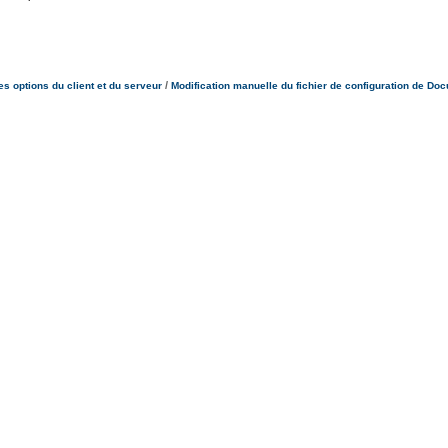
/
es options du client et du serveur
Modification manuelle du fichier de configuration de Do