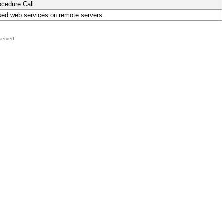
cedure Call.
ed web services on remote servers.
served.