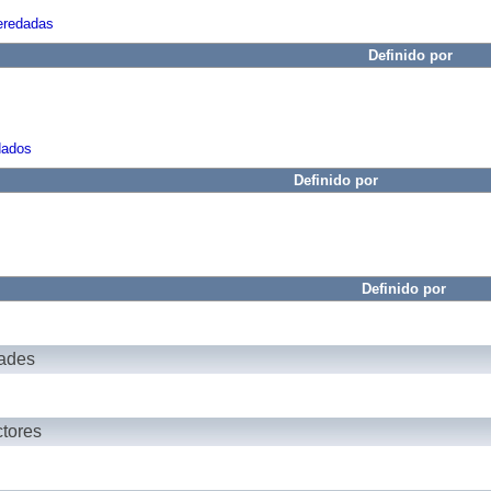
eredadas
Definido por
dados
Definido por
Definido por
dades
ctores