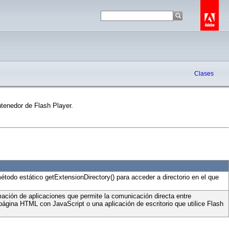
Clases
ntenedor de Flash Player.
todo estático getExtensionDirectory() para acceder a directorio en el que
mación de aplicaciones que permite la comunicación directa entre
ágina HTML con JavaScript o una aplicación de escritorio que utilice Flash