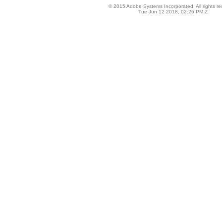
© 2015 Adobe Systems Incorporated. All rights re
Tue Jun 12 2018, 02:26 PM Z