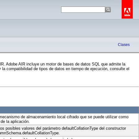
Clases
 AIR. Adobe AIR incluye un motor de bases de datos SQL que admite la
la compatibilidad de tipos de datos en tiempo de ejecución, consulte el
mecanismo de almacenamiento local cifrado que se puede utilizar como
e la aplicación.
os posibles valores del parámetro defaultCollationType del constructor
mnSchema.defaultCollationType.