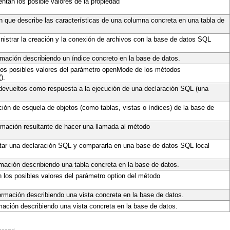
ntan los posible valores de la propiedad
ue describe las características de una columna concreta en una tabla de
nistrar la creación y la conexión de archivos con la base de datos SQL
ación describiendo un índice concreto en la base de datos.
 los posibles valores del parámetro openMode de los métodos
).
devueltos como respuesta a la ejecución de una declaración SQL (una
ón de esquela de objetos (como tablas, vistas o índices) de la base de
mación resultante de hacer una llamada al método
utar una declaración SQL y compararla en una base de datos SQL local
ación describiendo una tabla concreta en la base de datos.
n los posibles valores del parámetro option del método
rmación describiendo una vista concreta en la base de datos.
ción describiendo una vista concreta en la base de datos.